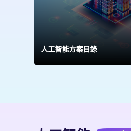
」
人工智能方案目錄
作，及促
超過20
設立「智
民的創新
題，聚焦