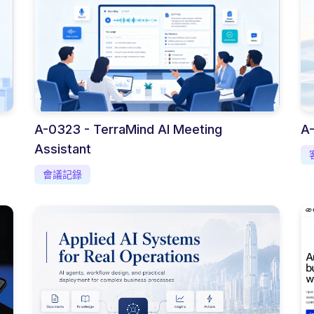
A-0323 - TerraMind AI Meeting
A
Assistant
會議記錄