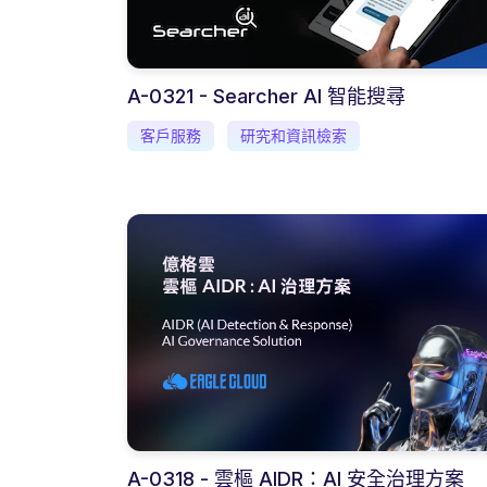
A-0321 - Searcher AI 智能搜尋
客戶服務
研究和資訊檢索
A-0318 - 雲樞 AIDR：AI 安全治理方案