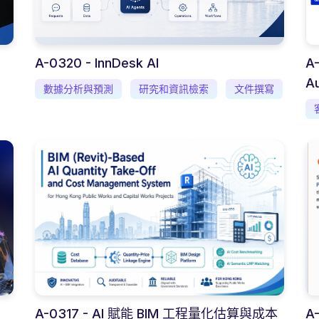
A-0320 - InnDesk AI
A-
Au
數據分析與預測
研究和資訊檢索
文件撰寫
A-0317 - AI 賦能 BIM 工程量化估算與成本
A