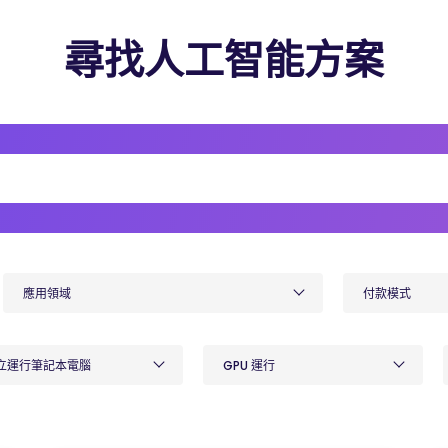
尋找人工智能方案
應用領域
付款模式
立運行筆記本電腦
GPU 運行