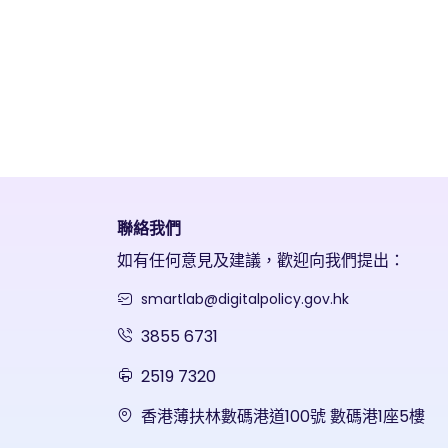
聯絡我們
如有任何意見及建議，歡迎向我們提出：
smartlab@digitalpolicy.gov.hk
3855 6731
2519 7320
香港薄扶林數碼港道100號 數碼港1座5樓