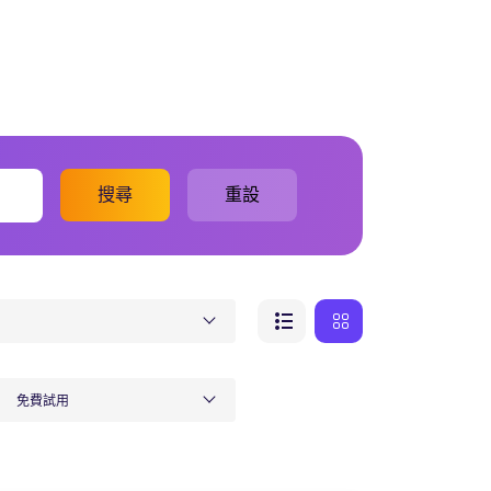
搜尋
重設
免費試用