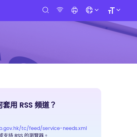
套用 RSS 頻道？
b.gov.hk/tc/feed/service-needs.xml
或支持 RSS 的瀏覽器。