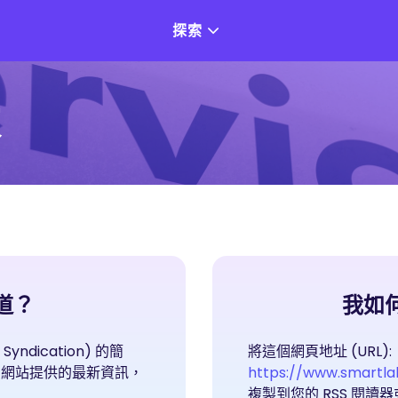
探索
求
頻道？
我如何
Syndication) 的簡
將這個網頁地址 (URL):
多個網站提供的最新資訊，
https://www.smartla
複製到您的 RSS 閱讀器