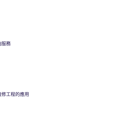
詢服務
復修工程的應用