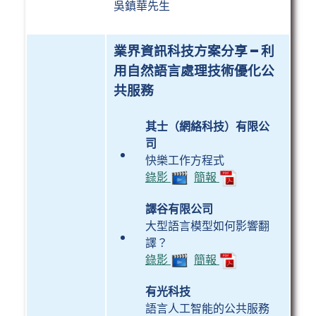
吳鎮華先生
業界資訊科技方案分享
–
利
用自然語言處理技術優化公
共服務
其士（網絡科技）有限公
司
快樂工作方程式
錄影
簡報
譯谷有限公司
大型語言模型如何影響翻
譯？
錄影
簡報
有光科技
語言人工智能的公共服務