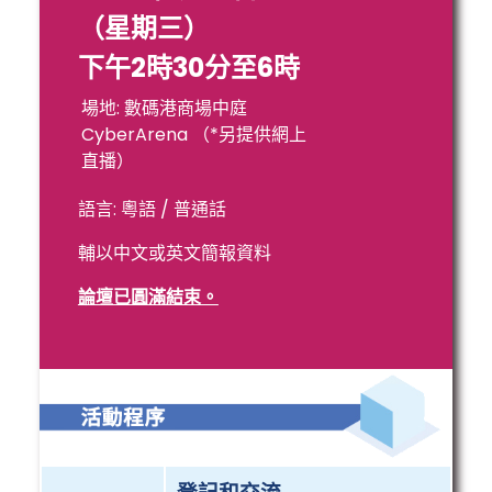
（星期三）
下午2時30分至6時
場地: 數碼港商場中庭
CyberArena （*另提供網上
直播）
語言: 粵語 / 普通話
輔以中文或英文簡報資料
論壇已圓滿結束。