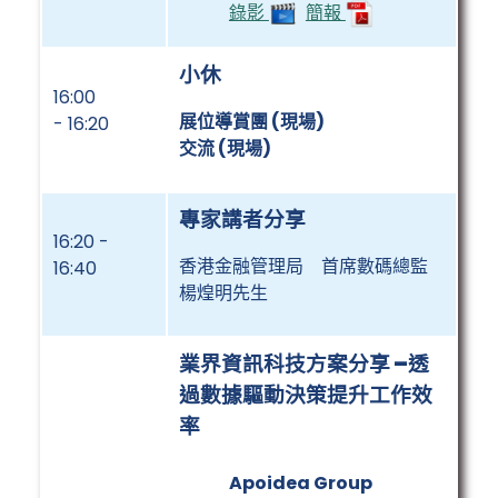
錄影
簡報
小休
16:00
展位導賞團 (現場)
- 16:20
交流 (現場)
專家講者分享
16:20 -
香港金融管理局 首席數碼總監
16:40
楊煌明先生
業界資訊科技方案分享
–
透
過數據驅動決策提升工作效
率
Apoidea Group