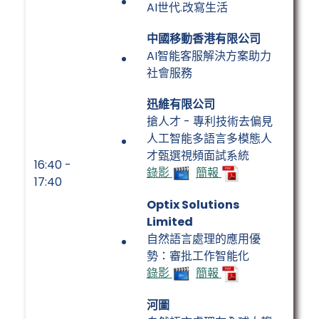
AI世代.改寫生活
中國移動香港有限公司
AI智能客服解決方案助力
社會服務
迅維有限公司
搶人才 - 專利技術去偏見
人工智能多語言多模態人
才甄選視頻面試系統
16:40 -
錄影
簡報
17:40
Optix Solutions
Limited
自然語言處理的應用優
勢：審批工作智能化
錄影
簡報
河圖