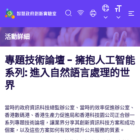
活動詳細
專題技術論壇 - 擁抱人工智能
系列: 進入自然語言處理的世
界
當時的政府資訊科技總監辦公室、當時的效率促進辦公室、
香港數碼港
、香港生產力促進局和
香港科技園公司
正合辦一
系列專題技術論壇，讓業界分享其創新資訊科技方案和成功
個案，以及這些方案如何有效地提升公共服務的質素。