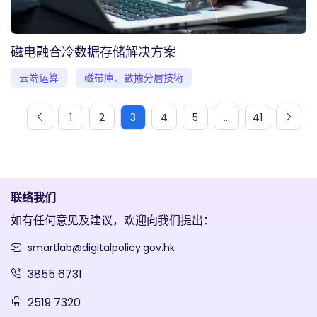
磁电融合冷数据存储解决方案
云端运算
磁帶庫、數據分層技術
1
2
3
4
5
...
41
联络我们
如有任何意见及建议，欢迎向我们提出：
smartlab@digitalpolicy.gov.hk
3855 6731
2519 7320