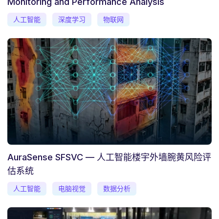
Monitoring and Performance Analysis
人工智能
深度学习
物联网
AuraSense SFSVC — 人工智能楼宇外墙腕黄风险评
估系统
人工智能
电脑视觉
数据分析