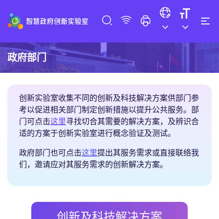
政府部门
创新实验室收集不同的创新及科技解决方案供部门参
考以促进相关部门制定创新措施以提升公共服务。部
创新及科技解决方案
门可点击
这里
寻找切合其需要的解决方案，及辨识合
适的方案于创新实验室进行概念验证及测试。
提出服务需求
政府部门也可点击
这里
提出其服务需求或直接联络我
们，邀请应对其服务需求的创新解决方案。
创新及科技解决方案