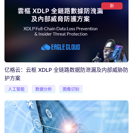
新
亿格云：云枢 XDLP 全链路数据防泄漏及内部威胁防
护方案
人工智能
数据分析
图像识别