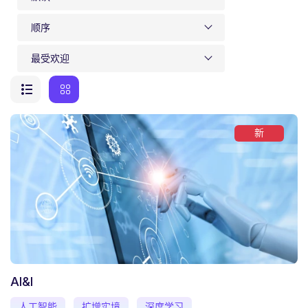
顺序
最受欢迎
新
AI&I
人工智能
扩增实境
深度学习