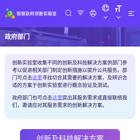
政府部门
创新实验室收集不同的创新及科技解决方案供部门参
考以促进相关部门制定创新措施以提升公共服务。部
创新及科技解决方案
门可点击
这里
寻找切合其需要的解决方案，及辨识合
适的方案于创新实验室进行概念验证及测试。
提出服务需求
政府部门也可点击
这里
提出其服务需求或直接联络我
们，邀请应对其服务需求的创新解决方案。
创新及科技解决方案