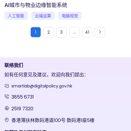
AI城市与物业边缘智能系统
人工智能
云端运算
电脑视觉
1
2
3
...
41
联络我们
如有任何意见及建议，欢迎向我们提出：
smartlab@digitalpolicy.gov.hk
3855 6731
2519 7320
香港薄扶林数码港道100号 数码港1座5楼