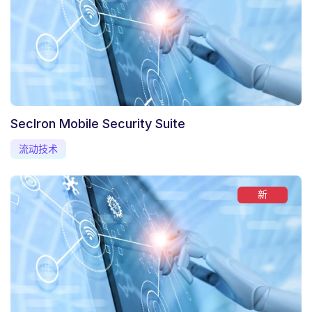
SecIron Mobile Security Suite
流动技术
新