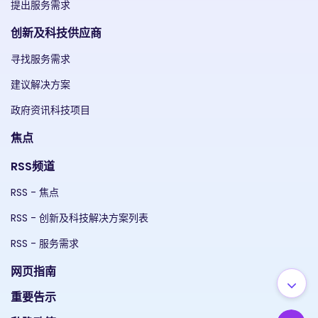
提出服务需求
创新及科技供应商
寻找服务需求
建议解决方案
政府资讯科技项目
焦点
RSS频道
RSS - 焦点
RSS - 创新及科技解决方案列表
RSS - 服务需求
网页指南
重要告示