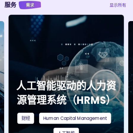
服务
需求
显示所有
人工智能驱动的人力资
源管理系统（HRMS）
财经
Human Capital Management