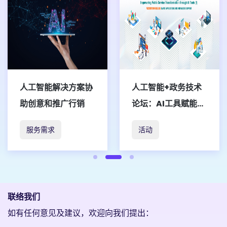
人工智能+政务技术
香港国际创科展
论坛：AI工具赋能政
2026「智慧香港展
务重塑（一）智慧应
馆」
活动
活动
用与知识支援
联络我们
如有任何意见及建议，欢迎向我们提出：