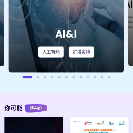
AI&I
人工智能
扩增实境
你可能
感兴趣