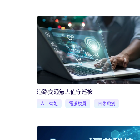
道路交通無人值守巡檢
人工智能
電腦視覺
圖像識別