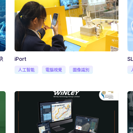
決
iPort
S
人工智能
電腦視覺
圖像識別