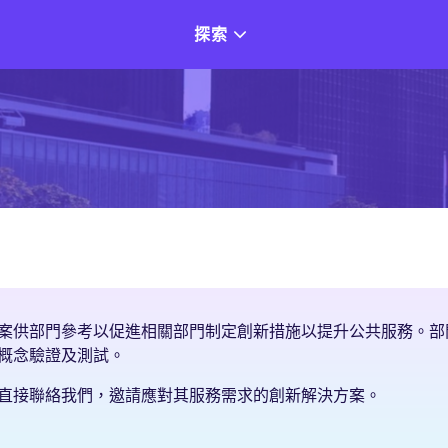
探索
案供部門參考以促進相關部門制定創新措施以提升公共服務。部
概念驗證及測試。
直接聯絡我們，邀請應對其服務需求的創新解決方案。