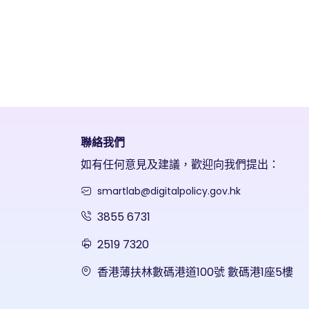
聯絡我們
如有任何意見及建議，歡迎向我們提出：
smartlab@digitalpolicy.gov.hk
3855 6731
2519 7320
香港薄扶林數碼港道100號 數碼港1座5樓