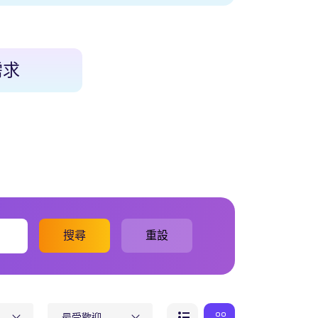
需求
搜尋
重設
最受歡迎