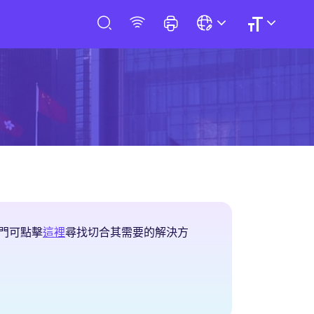
創新及科技解決方案
門可點擊
這裡
尋找切合其需要的解決方