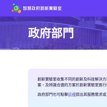
政府部門
創新實驗室收集不同的創新及科技解決方
案，及辨識合適的方案於創新實驗室進行
提出服務需求
政府部門也可點擊
這裡
提出其服務需求或