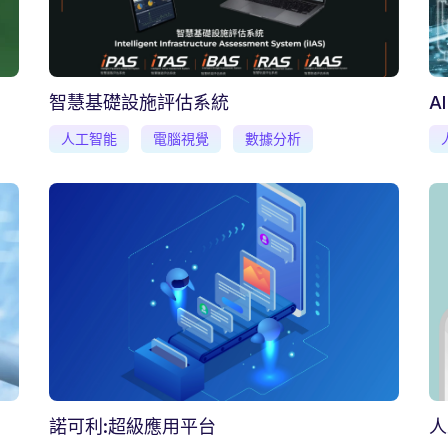
智慧基礎設施評估系統
AI
人工智能
電腦視覺
數據分析
諾可利:超級應用平台
人