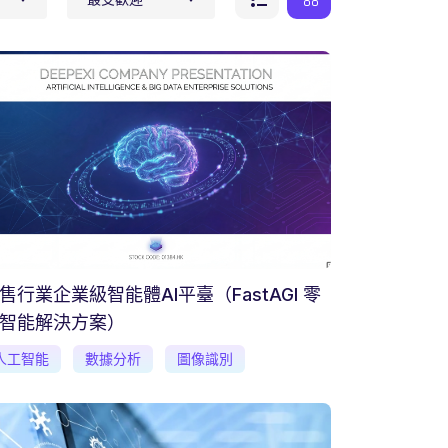
售行業企業級智能體AI平臺（FastAGI 零
智能解決方案）
人工智能
數據分析
圖像識別