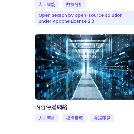
人工智能
數據分析
Open Search by open-source solution
under Apache License 2.0
內容傳遞網絡
人工智能
擴增實境
雲端運算