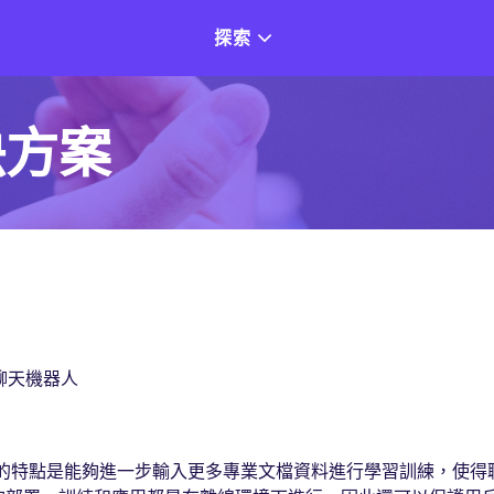
探索
決方案
練聊天機器人
大的特點是能夠進一步輸入更多專業文檔資料進行學習訓練，使