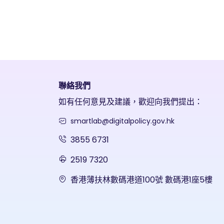
聯絡我們
如有任何意見及建議，歡迎向我們提出：
smartlab@digitalpolicy.gov.hk
3855 6731
2519 7320
香港薄扶林數碼港道100號 數碼港1座5樓