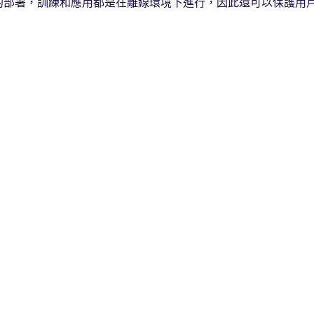
的部署，訓練和應用都是在離線環境下進行，因此還可以保護用