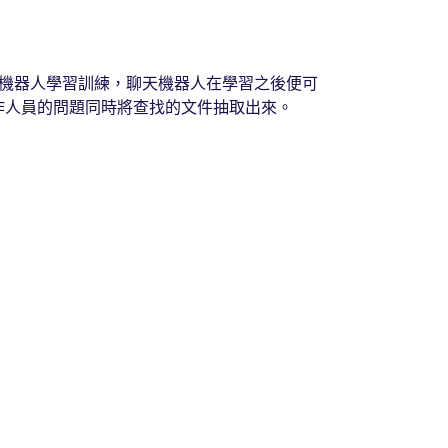
天機器人學習訓練，聊天機器人在學習之後便可
作人員的問題同時將查找的文件抽取出來。