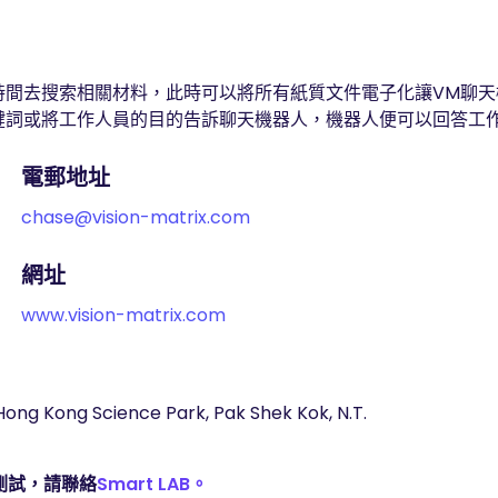
時間去搜索相關材料，此時可以將所有紙質文件電子化讓VM聊
鍵詞或將工作人員的目的告訴聊天機器人，機器人便可以回答工
電郵地址
chase@vision-matrix.com
網址
www.vision-matrix.com
 Hong Kong Science Park, Pak Shek Kok, N.T.
測試，請聯絡
Smart LAB。