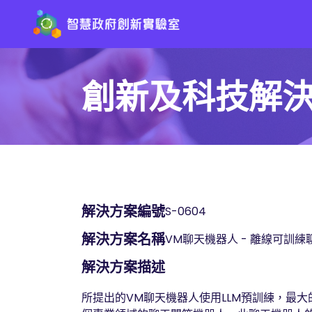
創新及科技解
解決方案編號
S-0604
解決方案名稱
VM聊天機器人 - 離線可訓
解決方案描述
所提出的VM聊天機器人使用LLM預訓練，最