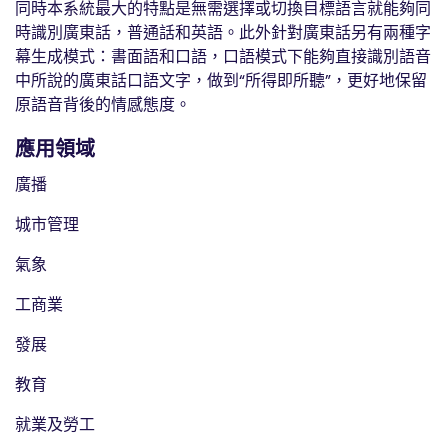
同時本系統最大的特點是無需選擇或切換目標語言就能夠同
時識別廣東話，普通話和英語。此外針對廣東話另有兩種字
幕生成模式：書面語和口語，口語模式下能夠直接識別語音
中所說的廣東話口語文字，做到“所得即所聽”，更好地保留
原語音背後的情感態度。
應用領域
廣播
城市管理
氣象
工商業
發展
教育
就業及勞工