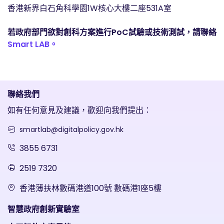
香港新界白石角科學園1W核心大樓二座531A室
若政府部門欲對創科方案進行PoC試驗或技術測試，請聯絡
Smart LAB。
聯絡我們
如有任何意見及建議，歡迎向我們提出：
smartlab@digitalpolicy.gov.hk
3855 6731
2519 7320
香港薄扶林數碼港道100號 數碼港1座5樓
智慧政府創新實驗室