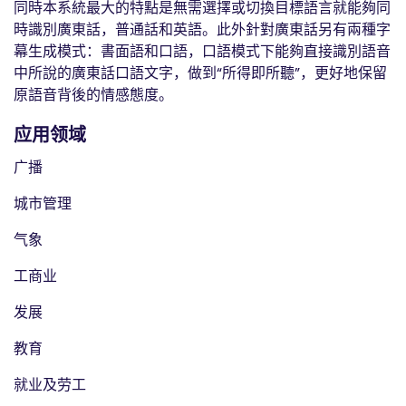
同時本系統最大的特點是無需選擇或切換目標語言就能夠同
時識別廣東話，普通話和英語。此外針對廣東話另有兩種字
幕生成模式：書面語和口語，口語模式下能夠直接識別語音
中所說的廣東話口語文字，做到“所得即所聽”，更好地保留
原語音背後的情感態度。
应用领域
广播
城市管理
气象
工商业
发展
教育
就业及劳工