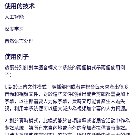
使用的技术
人工智能
深度学习
自然语言处理
使用例子
這裏分別針對本語音轉文字系統的兩個模式舉兩個使用例
子：
1. 對於上傳文件模式，廣播部門或者電視台每天會產出很多
音頻和視頻文件，對於這些文件的播出或者剪輯都需要加上
字幕，以往都需要人力做字幕，費時又可能會產生人為失
誤，利用本系統便可以極大減少為視頻加字幕的人力資源。
2. 對於實時模式，此模式能於各項論壇或者展會活動中作為
翻譯系統，讓所有來自內地或海外的參加者提供實時翻譯。