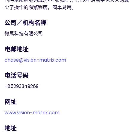
同時本系統能夠識別不同的語言，所以在活動中也大大的減
少了操作的頻繁程度，簡單易用。
公司／机构名称
微馬科技有限公司
电邮地址
chase@vision-matrix.com
电话号码
+85293349269
网址
www.vision-matrix.com
地址