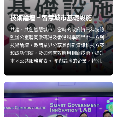
技術論壇 - 智慧城市基礎設施
共建、共創智慧城市﹗當時的政府資訊科技總
監辦公室聯同數碼港及香港科學園舉辦一系列
技術論壇，邀請業界分享其創新資訊科技方案
和成功個案，及如何有效應用相關技術，提升
本地公共服務質素。 參與論壇的企業，特別是
本地初創企業及中小企，亦可更深入了解及掌
握政府部門的需要，就合適的範疇向智慧政府
創新實驗室提...