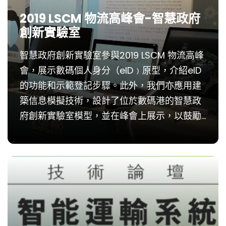
2019 LSCM 物流高峰會-智慧政府
創新實驗室
智慧政府創新實驗室參與2019 LSCM 物流高峰
會，展示數碼個人身分（eID﹚原型，介紹eID
的功能和示範登記步驟。此外，我們亦應用建
築信息模擬技術，設計了位於數碼港的智慧政
府創新實驗室模型，並在峰會上展示，以鼓勵
業界採用該技術，協助建築工地設計、施工監
察和城市發展規劃。