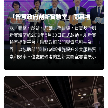
「智慧政府創新實驗室」開幕禮
以「聯繫、啟發、共創」為目標，智慧政府創
新實驗室於2019年5月30日正式啟動。創新實
驗室提供平台，聯繫政府部門與資訊科技業
界，以協助部門制訂創新措施提升公共服務質
素和效率。位處數碼港的創新實驗室亦會展示
不同部門正測試或已成功驗證的技術，務求啟
發更多部門採用。 政府資訊科技總監林偉喬先
生,...