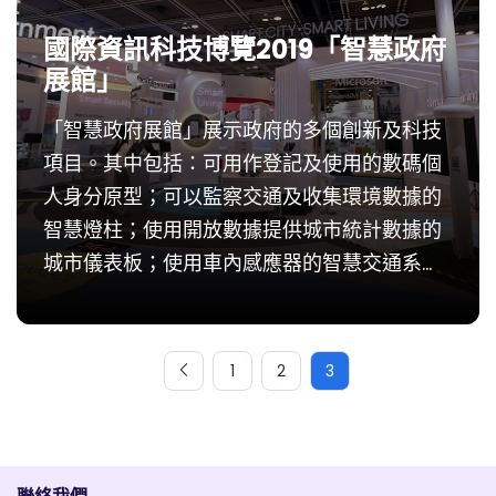
國際資訊科技博覽2019「智慧政府
展館」
「智慧政府展館」展示政府的多個創新及科技
項目。其中包括：可用作登記及使用的數碼個
人身分原型；可以監察交通及收集環境數據的
智慧燈柱；使用開放數據提供城市統計數據的
城市儀表板；使用車內感應器的智慧交通系
統；及其他展示項目：香港海關的「跨境一鎖
計劃」；懲教署的「智慧監獄」；消防處的調
派後指引系統；入...
1
2
3