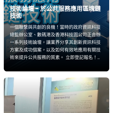
技術論壇 - 於公共服務應用區塊鏈
技術
一個聯繫與共創的良機！當時的政府資訊科技
總監辦公室、數碼港及香港科技園公司正合辦
一系列技術論壇，讓業界分享其創新資訊科技
方案及成功個案，以及如何有效地應用有關技
術來提升公共服務的質素。 立即登記報名！讓
我們攜手合作，從最新的資訊科技方案中發掘
創新意念，利用區塊鏈技術優化金融服務及項
目管理，並為...