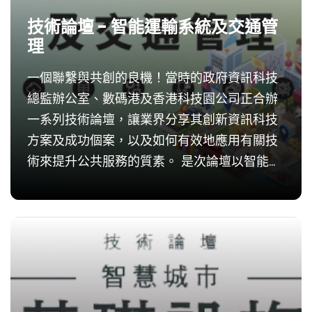
技術論壇 - 智能運輸系統及交通管
理
一個聯繫與共創的良機！當時的政府資訊科技
總監辦公室、數碼港及香港科技園公司正合辦
一系列技術論壇，讓業界分享其創新資訊科技
方案及成功個案，以及如何有效地應用有關技
術來提升公共服務的質素。 是次論壇以智能運
輸系統及交通管理為主題。內容涵蓋智能監測
及運輸調度，包括路線追蹤及規劃、交通流量
管制、車內感...