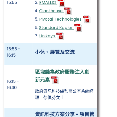
EMALI.IO
15:55
Gianthouse
Pivotal Technologies
Standard Kepler
Unikeys
15:55 -
小休、展覽及交流
16:15
區塊鏈為政府服務注入創
新元素
16:15 -
16:30
政府資訊科技總監辦公室系統經
理 徐佩芬女士
資訊科技方案分享 -
項目管