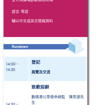
語言: 粵語
輔以中文或英文簡報資料
登記
14:00 -
14:30
展覽及交流
致歡迎辭
數碼港公眾使命總監 陳思源先
生
14:30 -