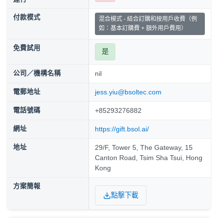
付款模式
混合模式 - 結合訂購和按用戶收費（例
如：基本訂購費 + 額外用戶費用）
免費試用
是
公司／機構名稱
nil
電郵地址
jess.yiu@bsoltec.com
電話號碼
+85293276882
網址
https://gift.bsol.ai/
地址
29/F, Tower 5, The Gateway, 15
Canton Road, Tsim Sha Tsui, Hong
Kong
方案簡報
點擊下載