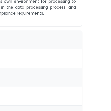
's own environment for processing to 
 in the data processing process, and 
mpliance requirements.