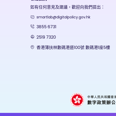
如有任何意見及建議，歡迎向我們提出：
smartlab@digitalpolicy.gov.hk
3855 6731
2519 7320
香港薄扶林數碼港道100號 數碼港1座5樓