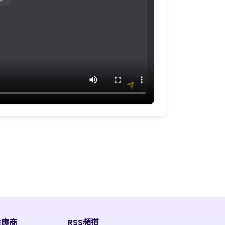
供應商
RSS頻道