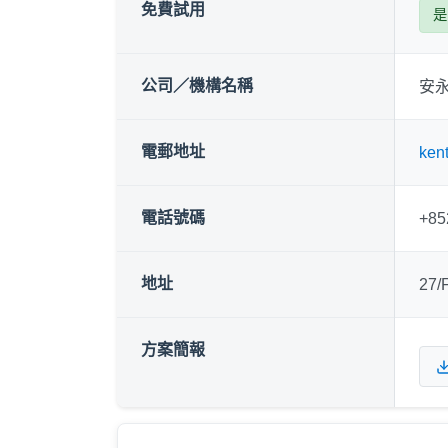
免費試用
是
公司／機構名稱
安
電郵地址
ken
電話號碼
+85
地址
27/
方案簡報