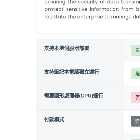
ensuring the security of data transm
protect sensitive information from b
facilitate the enterprise to manage d
支持本地伺服器部署
是
支持筆記本電腦獨立運行
是
需要圖形處理器(GPU)運行
否
付款模式
混