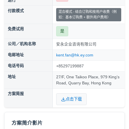
运行
付款模式
混合模式 - 结合订购和按用户收费（例
如：基本订购费 + 额外用户费用）
免费试用
是
公司／机构名称
安永企业咨询有限公司
电邮地址
kent.fan@hk.ey.com
电话号码
+85297199887
地址
27/F, One Taikoo Place, 979 King’s
Road, Quarry Bay, Hong Kong
方案简报
点击下载
方案简介影片