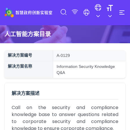
人工智能方案目录
解决方案编号
A-0129
解决方案名称
Information Security Knowledge
Q&A
解决方案描述
Call on the security and compliance 
knowledge base to answer questions related 
to corporate security and compliance 
knowledge to ensure corporate compliance.