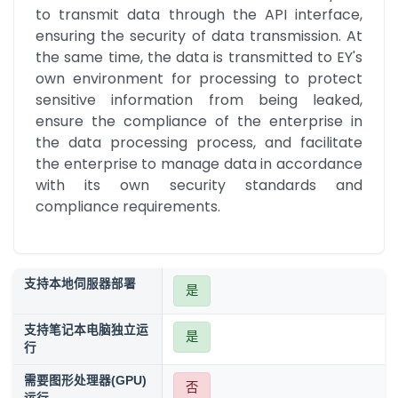
to transmit data through the API interface, 
ensuring the security of data transmission. At 
the same time, the data is transmitted to EY's 
own environment for processing to protect 
sensitive information from being leaked, 
ensure the compliance of the enterprise in 
the data processing process, and facilitate 
the enterprise to manage data in accordance 
with its own security standards and 
compliance requirements.
支持本地伺服器部署
是
支持笔记本电脑独立运
是
行
需要图形处理器(GPU)
否