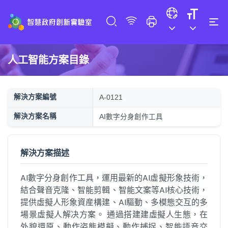
人工智能方案目錄
解決方案編號
A-0121
解決方案名稱
AI數字分身創作工具
解決方案描述
AI數字分身創作工具，運用最新的AI虛擬形象技術，
結合聲音克隆、智能剪輯、智能文案等AI核心技術，
提供虛擬人形象資産構建、AI驅動、多模態交互的多
場景虛擬人解决方案。 通過搭建建虛擬人生態，在
外貌還原、動作姿態模擬、動作捕捉、智能語音交