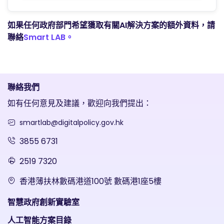
如果任何政府部門希望獲取有關AI解決方案的額外資料，請
聯絡
Smart LAB。
聯絡我們
如有任何意見及建議，歡迎向我們提出：
smartlab@digitalpolicy.gov.hk
3855 6731
2519 7320
香港薄扶林數碼港道100號 數碼港1座5樓
智慧政府創新實驗室
人工智能方案目錄