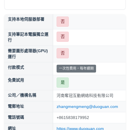
支持本地伺服器部署
否
支持筆記本電腦獨立運
否
行
需要圖形處理器(GPU)
否
運行
付款模式
一次性費用，每年續期
免費試用
是
公司／機構名稱
河南奪冠互動網絡科技有限公司
電郵地址
zhangmengmeng@duoguan.com
電話號碼
+8615838179952
網址
https://www.duoguan.com