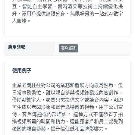
互、智能自主學習、實時渲染等技術上持續優化提
升，爲用戶提供無限分身、無限場景的一站式AI數字
人服務。
應用領域
客戶服務
使用例子
企業老闆往往對公司的業務和發展方向最爲熟悉，但
日常事務繁忙，難以親自參與視頻錄製或內容創作。
借助AI數字人，老闆只需提供文字或語音內容，AI即
可生成以老闆形象和聲音爲特徵的視頻，用于公司宣
傳、客戶溝通或內部培訓。 這種方式不僅節省了拍
攝視頻所需的時間和精力，還能讓客戶和員工感受到
老闆的親自參與，提升信任感和品牌影響力。