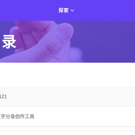
探索
目录
121
数字分身创作工具