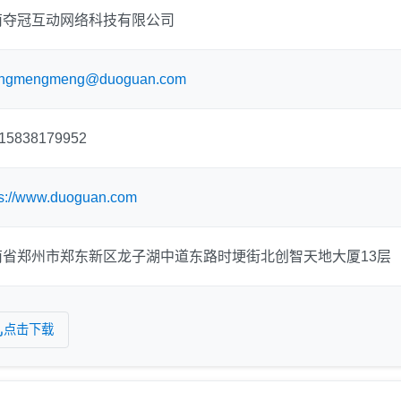
南夺冠互动网络科技有限公司
ngmengmeng@duoguan.com
15838179952
ps://www.duoguan.com
南省郑州市郑东新区龙子湖中道东路时埂街北创智天地大厦13层
点击下载