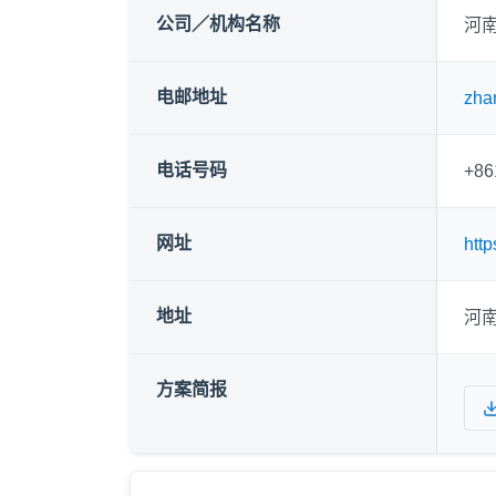
公司／机构名称
河
电邮地址
zha
电话号码
+86
网址
htt
地址
河
方案简报