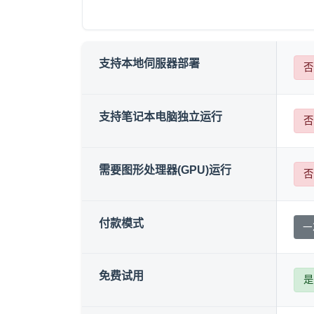
支持本地伺服器部署
否
支持笔记本电脑独立运行
否
需要图形处理器(GPU)运行
否
付款模式
一
免费试用
是