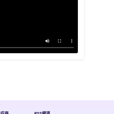
供应商
RSS频道