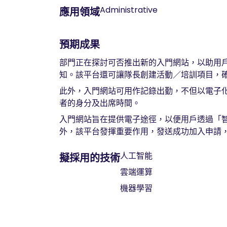
Administrative
應用領域
預期成果
部門正在探討可否推出新的入門網站，以助用
知。該平台還可讓隊長創建活動／培訓項目，
此外，入門網站可用作記錄出勤，不但以電子
者的身分及出席時間。
入門網站旨在提供電子途徑，以便用戶透過「
外，該平台發揮重要作用，發送成功加入申請
人工智能
擬採用的技術
雲端運算
機器學習