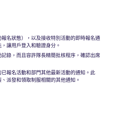
動報名狀態），以及接收特別活動的即時報名通
能，讓用戶登入和驗證身分。
勤記錄，而且容許隊長精簡批核程序，確認出席
的已報名活動和部門其他最新活動的通知。此
製、派發和領取制服相關的其他通知。