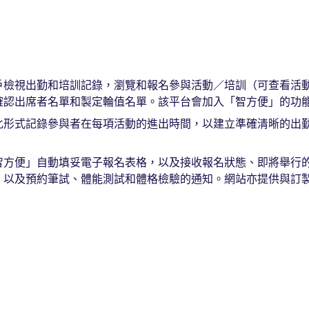
戶檢視出勤和培訓記錄，瀏覽和報名參與活動／培訓（可查看活
確認出席者名單和製定輪值名單。該平台會加入「智方便」的功
化形式記錄參與者在每項活動的進出時間，以建立準確清晰的出
智方便」自動填妥電子報名表格，以及接收報名狀態、即將舉行
，以及預約筆試、體能測試和體格檢驗的通知。網站亦提供與訂