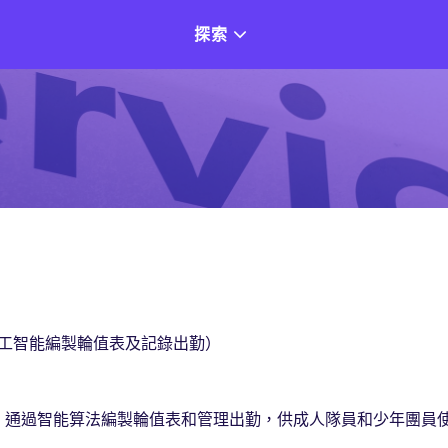
探索
工智能編製輪值表及記錄出勤）
，通過智能算法編製輪值表和管理出勤，供成人隊員和少年團員