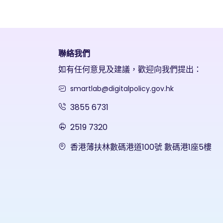
聯絡我們
如有任何意見及建議，歡迎向我們提出：
smartlab@digitalpolicy.gov.hk
3855 6731
2519 7320
香港薄扶林數碼港道100號 數碼港1座5樓