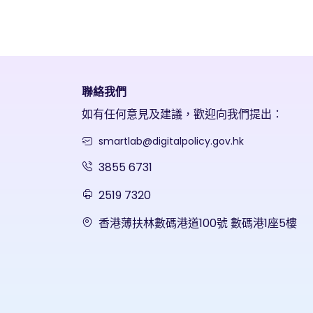
聯絡我們
如有任何意見及建議，歡迎向我們提出：
smartlab@digitalpolicy.gov.hk
3855 6731
2519 7320
香港薄扶林數碼港道100號 數碼港1座5樓