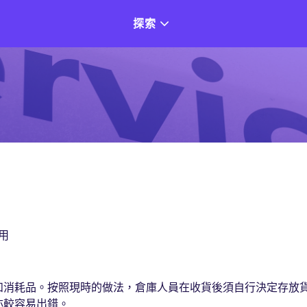
探索
用
和消耗品。按照現時的做法，倉庫人員在收貨後須自行決定存放
亦較容易出錯。