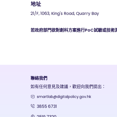
地址
21/F, 1063, King's Road, Quarry Bay
若政府部門欲對創科方案進行PoC試驗或技術
聯絡我們
如有任何意見及建議，歡迎向我們提出：
smartlab@digitalpolicy.gov.hk
3855 6731
2519 7320