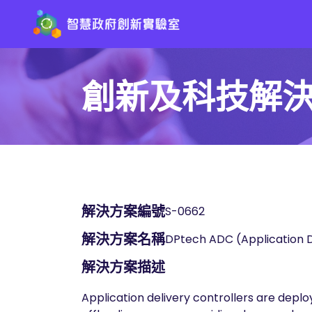
創新及科技解
解決方案編號
S-0662
解決方案名稱
DPtech ADC (Application D
解決方案描述
Application delivery controllers are depl