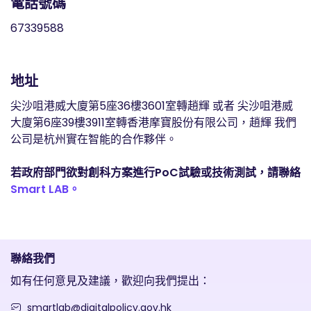
電話號碼
67339588
地址
尖沙咀港威大廈第5座36樓3601室轉趙輝 或者 尖沙咀港威
大廈第6座39樓3911室轉香港摩寶股份有限公司，趙輝 我們
公司是杭州實在智能的合作夥伴。
若政府部門欲對創科方案進行PoC試驗或技術測試，請聯絡
Smart LAB。
聯絡我們
如有任何意見及建議，歡迎向我們提出：
smartlab@digitalpolicy.gov.hk