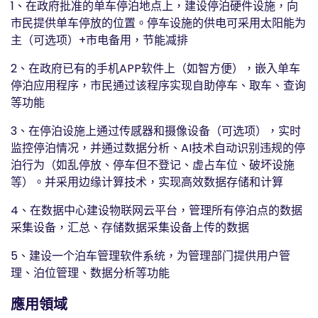
1、在政府批准的单车停泊地点上，建设停泊硬件设施，向
市民提供单车停放的位置。停车设施的供电可采用太阳能为
主（可选项）+市电备用，节能减排
2、在政府已有的手机APP软件上（如智方便），嵌入单车
停泊应用程序，市民通过该程序实现自助停车、取车、查询
等功能
3、在停泊设施上通过传感器和摄像设备（可选项），实时
监控停泊情况，并通过数据分析、AI技术自动识别违规的停
泊行为（如乱停放、停车但不登记、虚占车位、破坏设施
等）。并采用边缘计算技术，实现高效数据存储和计算
4、在数据中心建设物联网云平台，管理所有停泊点的数据
采集设备，汇总、存储数据采集设备上传的数据
5、建设一个泊车管理软件系统，为管理部门提供用户管
理、泊位管理、数据分析等功能
應用領域