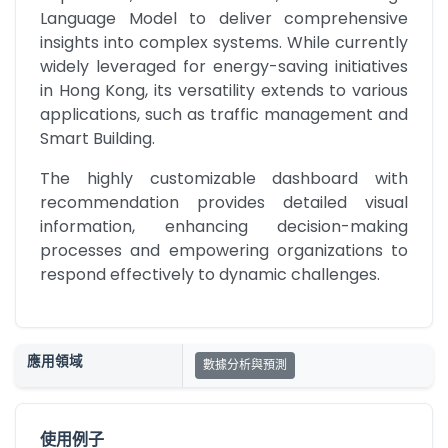
Language Model to deliver comprehensive 
insights into complex systems. While currently 
widely leveraged for energy-saving initiatives 
in Hong Kong, its versatility extends to various 
applications, such as traffic management and 
Smart Building.
The highly customizable dashboard with 
recommendation provides detailed visual 
information, enhancing decision-making 
processes and empowering organizations to 
respond effectively to dynamic challenges.
應用領域
數據分析與預測
使用例子