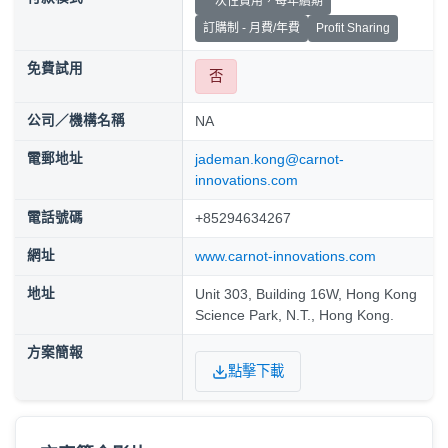
一次性費用，每年續期
訂購制 - 月費/年費
Profit Sharing
免費試用
否
公司／機構名稱
NA
電郵地址
jademan.kong@carnot-
innovations.com
電話號碼
+85294634267
網址
www.carnot-innovations.com
地址
Unit 303, Building 16W, Hong Kong
Science Park, N.T., Hong Kong.
方案簡報
點擊下載