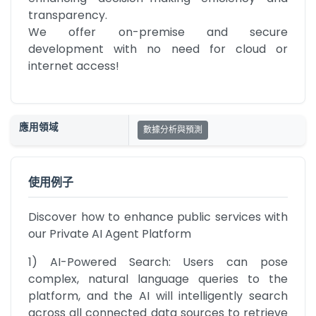
transparency.

We offer on-premise and secure 
development with no need for cloud or 
internet access!
應用領域
數據分析與預測
使用例子
Discover how to enhance public services with 
our Private AI Agent Platform
1) AI-Powered Search: Users can pose 
complex, natural language queries to the 
platform, and the AI will intelligently search 
across all connected data sources to retrieve 