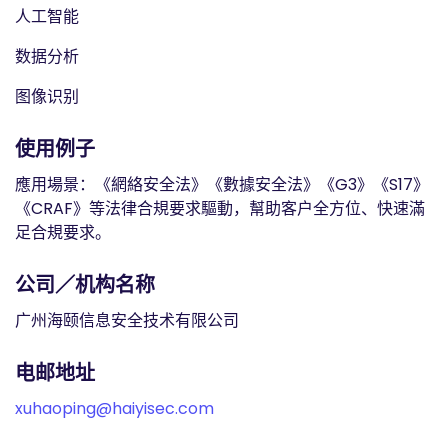
人工智能
数据分析
图像识别
使用例子
應用場景：《網絡安全法》《數據安全法》《G3》《S17》
《CRAF》等法律合規要求驅動，幫助客户全方位、快速滿
足合規要求。
公司／机构名称
广州海颐信息安全技术有限公司
电邮地址
xuhaoping@haiyisec.com