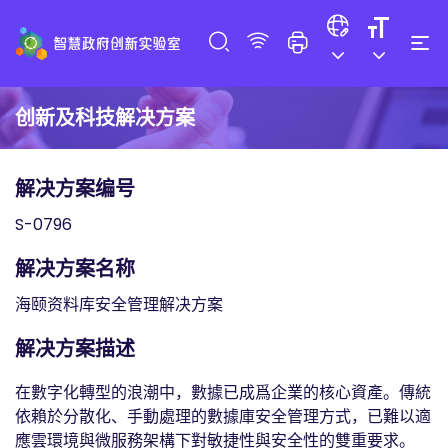
创新及科技解决方案
解决方案编号
S-0796
解决方案名称
海颐资料库安全管理解决方案
解决方案描述
在數字化轉型的浪潮中，數據已成爲企業的核心資產。傳統
依賴於分散化、手動處理的數據庫安全管理方式，已難以適
應雲環境與微服務架構下對敏捷性與安全性的雙重要求。