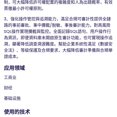
制，可大幅降低許可權配置的複雜度和人為出錯概率，有效
貫徹最小許可權原則。
3、強化操作管控與追溯能力，滿足合規可審計性提供全鏈
路的事前審批、事中攔截/脫敏、事後審計能力，對高風險
SQL操作實現攔截與監控。全面記錄SQL語句、用戶操作行
為資訊，即便資料庫未開啟原生審計功能，也可實現操作追
溯，顯著降低調查溯源難度。幫助企業系統性滿足《數據安
全法》、等級保護及合規要求，大幅降低審計準備與合規舉
證成本。
应用领域
工商业
财经
基础设施
使用的技术