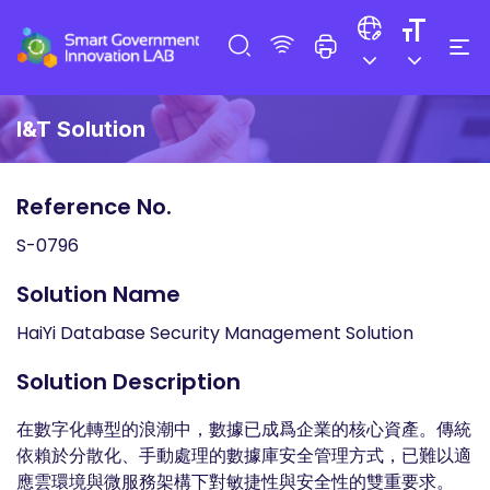
I&T Solution
Reference No.
S-0796
Solution Name
HaiYi Database Security Management Solution
Solution Description
在數字化轉型的浪潮中，數據已成爲企業的核心資產。傳統
依賴於分散化、手動處理的數據庫安全管理方式，已難以適
應雲環境與微服務架構下對敏捷性與安全性的雙重要求。