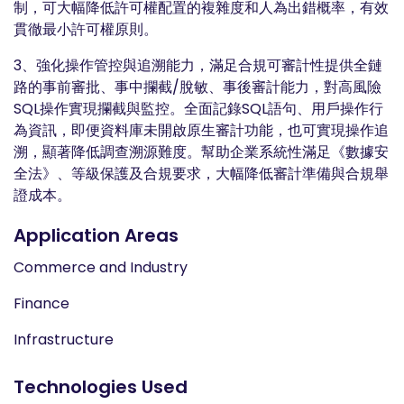
制，可大幅降低許可權配置的複雜度和人為出錯概率，有效
貫徹最小許可權原則。
3、強化操作管控與追溯能力，滿足合規可審計性提供全鏈
路的事前審批、事中攔截/脫敏、事後審計能力，對高風險
SQL操作實現攔截與監控。全面記錄SQL語句、用戶操作行
為資訊，即便資料庫未開啟原生審計功能，也可實現操作追
溯，顯著降低調查溯源難度。幫助企業系統性滿足《數據安
全法》、等級保護及合規要求，大幅降低審計準備與合規舉
證成本。
Application Areas
Commerce and Industry
Finance
Infrastructure
Technologies Used