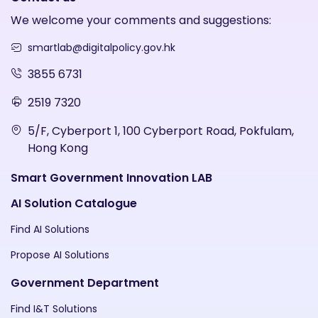
We welcome your comments and suggestions:
smartlab@digitalpolicy.gov.hk
3855 6731
2519 7320
5/F, Cyberport 1, 100 Cyberport Road, Pokfulam,
Hong Kong
Smart Government Innovation LAB
AI Solution Catalogue
Find AI Solutions
Propose AI Solutions
Government Department
Find I&T Solutions