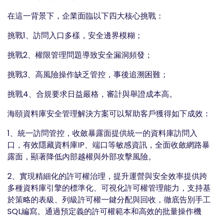
在這一背景下，企業面臨以下四大核心挑戰：
挑戰1、訪問入口多樣，安全邊界模糊；
挑戰2、權限管理問題導致安全漏洞頻發；
挑戰3、高風險操作缺乏管控，事後追溯困難；
挑戰4、合規要求日益嚴格，審計與舉證成本高。
海頤資料庫安全管理解決方案可以幫助客戶獲得如下成效：
1、統一訪問管控，收斂暴露面提供統一的資料庫訪問入
口，有效隱藏資料庫IP、端口等敏感資訊，全面收斂網路暴
露面，顯著降低內部越權與外部攻擊風險。
2、實現精細化的許可權治理，提升運營與安全效率提供跨
多種資料庫引擎的標準化、可視化許可權管理能力，支持基
於策略的表級、列級許可權一鍵分配與回收，徹底告別手工
SQL編寫。通過預定義的許可權範本和高效的批量操作機