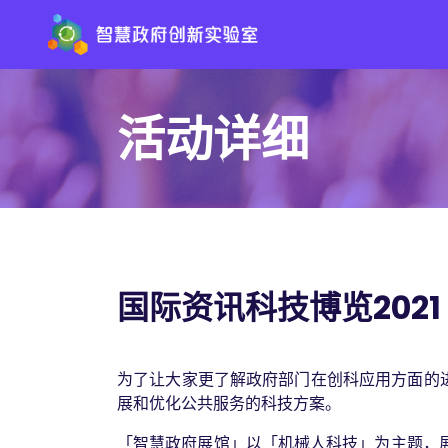
活动详细
国际资讯科技博览202
为了让大家更了解政府部门在创科应用方面的进
展和优化公共服务的科技方案。
「智慧政府展馆」以「机械人科技」为主题，