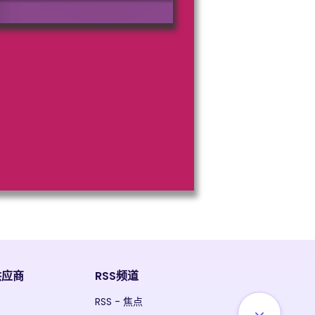
供应商
RSS频道
RSS - 焦点