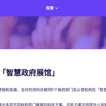
探索
1「智慧政府展馆」
程和发展，当时的资科办联同11个政府部门及公营机构在「智
展出多项不同政府部门推展的科技方案。这些方案不但提升公共