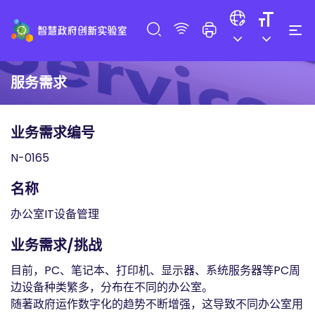
服务需求
业务需求编号
N-0165
名称
办公室IT设备管理
业务需求/挑战
目前，PC、笔记本、打印机、显示器、系统服务器等PC周
边设备种类繁多，分布在不同的办公室。
随著政府运作数字化的趋势不断增强，这导致不同办公室用