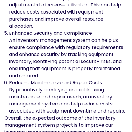
adjustments to increase utilisation. This can help
reduce costs associated with equipment
purchases and improve overall resource
allocation.
Enhanced Security and Compliance
An inventory management system can help us
ensure compliance with regulatory requirements
and enhance security by tracking equipment
inventory, identifying potential security risks, and
ensuring that equipment is properly maintained
and secured.
Reduced Maintenance and Repair Costs
By proactively identifying and addressing
maintenance and repair needs, an inventory
management system can help reduce costs
associated with equipment downtime and repairs.
Overall, the expected outcome of the inventory
management system project is to improve our