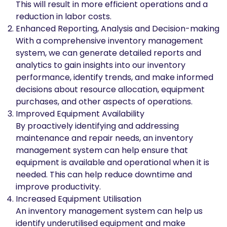
This will result in more efficient operations and a
reduction in labor costs.
Enhanced Reporting, Analysis and Decision-making
With a comprehensive inventory management
system, we can generate detailed reports and
analytics to gain insights into our inventory
performance, identify trends, and make informed
decisions about resource allocation, equipment
purchases, and other aspects of operations.
Improved Equipment Availability
By proactively identifying and addressing
maintenance and repair needs, an inventory
management system can help ensure that
equipment is available and operational when it is
needed. This can help reduce downtime and
improve productivity.
Increased Equipment Utilisation
An inventory management system can help us
identify underutilised equipment and make