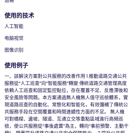
运输
使用的技术
人工智能
电脑视觉
图像识别
使用例子
一、該解決方案對公共服務的改善作用 1.推動道路交通公共
服務從“人工巡查”向“智能服務”轉變 傳統道路交通管理高度
依賴人工巡查和固定監控點位，存在覆蓋不足、反應滯後和
安全風險等問題。本方案通過無人機無人值守巡檢體系，實
現道路巡查的自動化、常態化和智能化，有效彌補了傳統公
共服務手段在空間覆蓋和時間連續性方面的不足。 無人機
可對橋樑、邊坡、隧道、互通立交等重點區域進行高頻巡
檢，使公共服務從“事後處置”為主，轉向“事前預警、主動干