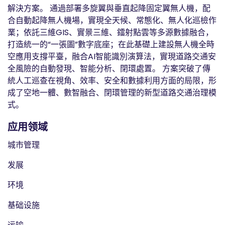
解決方案。 通過部署多旋翼與垂直起降固定翼無人機，配
合自動起降無人機場，實現全天候、常態化、無人化巡檢作
業；依託三維GIS、實景三維、鐳射點雲等多源數據融合，
打造統一的“一張圖”數字底座；在此基礎上建設無人機全時
空應用支撐平臺，融合AI智能識別演算法，實現道路交通安
全風險的自動發現、智能分析、閉環處置。 方案突破了傳
統人工巡查在視角、效率、安全和數據利用方面的局限，形
成了空地一體、數智融合、閉環管理的新型道路交通治理模
式。
应用领域
城市管理
发展
环境
基础设施