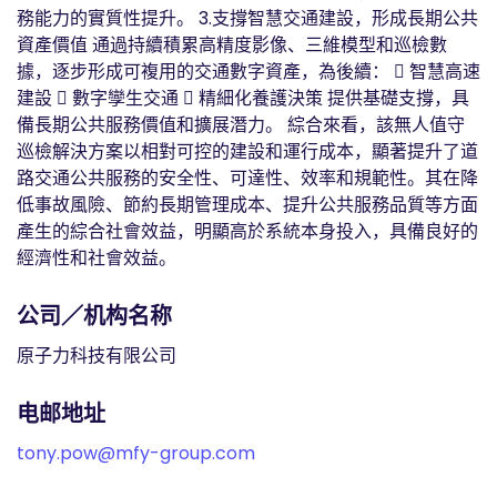
務能力的實質性提升。 3.支撐智慧交通建設，形成長期公共
資產價值 通過持續積累高精度影像、三維模型和巡檢數
據，逐步形成可複用的交通數字資產，為後續：  智慧高速
建設  數字孿生交通  精細化養護決策 提供基礎支撐，具
備長期公共服務價值和擴展潛力。 綜合來看，該無人值守
巡檢解決方案以相對可控的建設和運行成本，顯著提升了道
路交通公共服務的安全性、可達性、效率和規範性。其在降
低事故風險、節約長期管理成本、提升公共服務品質等方面
產生的綜合社會效益，明顯高於系統本身投入，具備良好的
經濟性和社會效益。
公司／机构名称
原子力科技有限公司
电邮地址
tony.pow@mfy-group.com