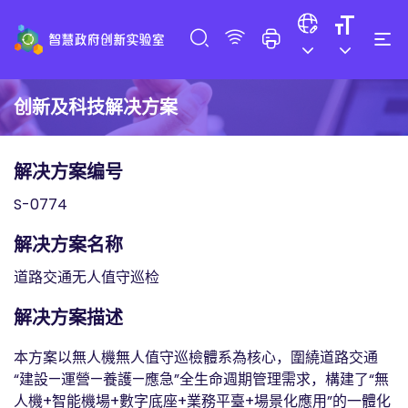
创新及科技解决方案
解决方案编号
S-0774
解决方案名称
道路交通无人值守巡检
解决方案描述
本方案以無人機無人值守巡檢體系為核心，圍繞道路交通
“建設—運營—養護—應急”全生命週期管理需求，構建了“無
人機+智能機場+數字底座+業務平臺+場景化應用”的一體化