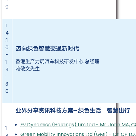
0
1
4
:1
0
迈向绿色智慧交通新时代
-
香港生产力局汽车科技研发中心 总经理
1
赖敬文先生
4
:
3
0
业界分享资讯科技方案– 绿色生活 智慧出行
Ev Dynamics (Holdings) Limited - Mr. John MA, 
1
Green Mobility Innovations Ltd (GMI) - Dr. CP LO
4