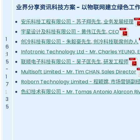
业界分享资讯科技方案 - 以物联网建立绿色工
安乐科技工程有限公司 - 苏子翔先生, 业务发展经理
宇星设计及科技有限公司 - 黄伟江先生, CEO
1
创冷科技有限公司 - 朱毅豪先生, 创冷科技联席创办人
6
Infotronic Technology Ltd - Mr. Charles YEUNG
, 
:1
联顺电子科技有限公司 - 吴子匡先生, 研发工程师
5
-
Multisoft Limited - Mr. Tim CHAN, Sales Director
1
Roborn Technology Limited - 程颖嫦, 市场营销副
7
色幻技术有限公司 - Mr. Tomas Antonio Alarcon Riv
:
3
5