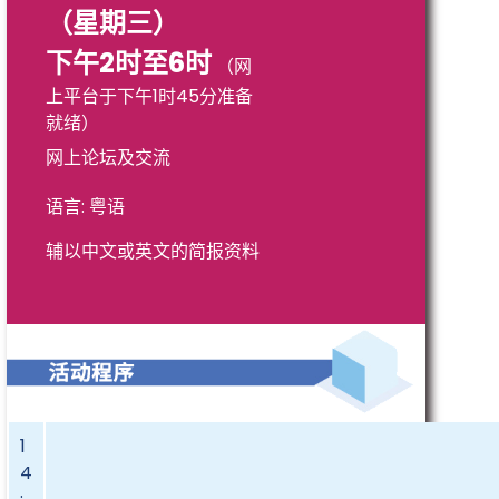
（星期三）
下午2时至6时
（网
上平台于下午1时45分准备
就绪）
网上论坛及交流
语言: 粤语
辅以中文或英文的简报资料
1
4