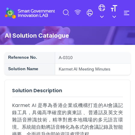
AI Solution Catalogue
Reference No.
A-0310
Solution Name
Karmet AI Meeting Minutes
Solution Description
Karmet AI 是專為香港企業或機構打造的AI會議記
錄工具，具備高準確度的廣東話 、普通話及英文夾
雜語音辨識技術，精準對應本地職場的多元語言環
境。系統能自動將語音轉化為各式的會議記錄及智能
摘要，全面提升內部的資訊處理流程。