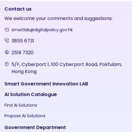
Contact us
We welcome your comments and suggestions:
smartlab@digitalpolicy.gov.hk
3855 6731
2519 7320
5/F, Cyberport 1, 100 Cyberport Road, Pokfulam,
Hong Kong
Smart Government Innovation LAB
AI Solution Catalogue
Find AI Solutions
Propose AI Solutions
Government Department