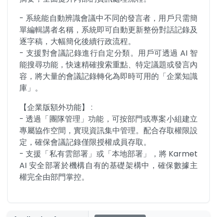
- 系統能自動辨識會議中不同的發言者，用戶只需簡
單編輯講者名稱，系統即可自動更新整份對話記錄及
逐字稿，大幅簡化後續行政流程。

- 支援對會議記錄進行自定分類。用戶可透過 AI 智
能搜尋功能，快速精確搜索重點、特定議題或發言內
容，將大量的會議記錄轉化為即時可用的「企業知識
庫」。
【企業版額外功能】 :

- 透過「團隊管理」功能，可按部門或專案小組建立
專屬協作空間，實現資訊集中管理。配合存取權限設
定，確保會議記錄僅限授權成員存取。

- 支援「私有雲部署」或「本地部署」，將 Karmet 
AI 安全部署於機構自有的基礎架構中，確保數據主
權完全由部門掌控。