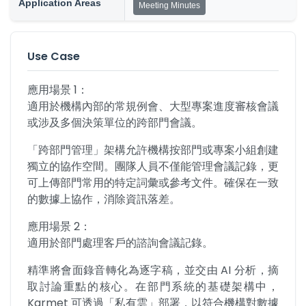
Application Areas
Meeting Minutes
Use Case
應用場景 1：

適用於機構內部的常規例會、大型專案進度審核會議
或涉及多個決策單位的跨部門會議。
「跨部門管理」架構允許機構按部門或專案小組創建
獨立的協作空間。團隊人員不僅能管理會議記錄，更
可上傳部門常用的特定詞彙或參考文件。確保在一致
的數據上協作，消除資訊落差。
應用場景 2：

適用於部門處理客戶的諮詢會議記錄。
精準將會面錄音轉化為逐字稿，並交由 AI 分析，摘
取討論重點的核心。在部門系統的基礎架構中，
Karmet 可透過「私有雲」部署，以符合機構對數據