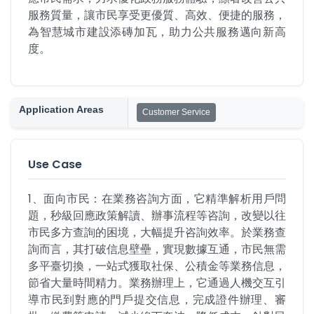
服務質量，讓市民享受更優質、高效、便捷的服務，
為智慧城市建設添磚加瓦，助力公共服務邁向新高
度。
Application Areas
Customer Service
Use Case
1、面向市民：在業務咨詢方面，它精準解析用戶問
題，秒級回應政策解讀、辦事流程等咨詢，改變以往
市民多方查詢的困境，大幅提升咨詢效率。於業務查
詢而言，其打破信息壁壘，實現數據互通，市民無需
多平臺切換，一站式獲取社保、公積金等業務信息，
節省大量時間精力。業務辦理上，它通過人機交互引
導市民到對應的門戶提交信息，完成證件辦理、審