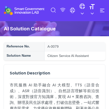
AI Solution Catalogue
Reference No.
A-0079
Solution Name
Citizen Service AI Assistant
Solution Description
市民服務 AI 助手融合 AI 大模型、TTS（語音合
成）、ASR（語音識別）、自然語言理解等前沿技
術，深度對接官方知識庫，實現 AI + 業務咨詢、查
詢、辦理及民生訴求處理，打破信息壁壘，一站式響
應市民需求，力求優化政務服務體驗，顯著改善公共