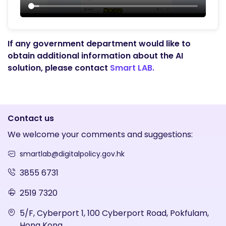
If any government department would like to
obtain additional information about the AI
solution, please contact
Smart LAB.
Contact us
We welcome your comments and suggestions:
smartlab@digitalpolicy.gov.hk
3855 6731
2519 7320
5/F, Cyberport 1, 100 Cyberport Road, Pokfulam,
Hong Kong