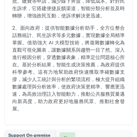
批、繳費等申請，減少線下奔波，降低成本。針對民
生訴求，它搭建便捷反饋渠道，智能分類分析並及時
轉辦，增強政民互動，使訴求解決更迅速。
2、面向政府：提供智能數據分析助手，全方位整合
話務統計、民生訴求等多元數據，實現數據全局精準
掌握。借助強大 AI 大模型技術，將復雜數據轉化為
直觀可視化圖表，讓數據關系與趨勢一目了然。深入
進行根因分析，穿透數據表象，精準定位問題核心所
在。基於分析結果，智能生成決策推薦，為政府提供
科學參考。這有力地幫助政府快速獲取準確數據支
撐，減少人工統計與分析的繁瑣流程，極大提升組織
數據處理與分析效率，使政府決策更精準、響應更迅
速，為高效治理註入智能動力，推動公共服務質量邁
向新高度，助力政府更好地服務民眾、推動社會發
展。
Support On-premise