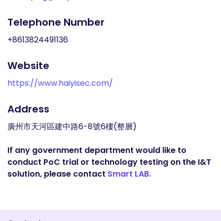
Telephone Number
+8613824491136
Website
https://www.haiyisec.com/
Address
廣州市天河區建中路6-8號6樓(整層)
If any government department would like to
conduct PoC trial or technology testing on the I&T
solution, please contact
Smart LAB.