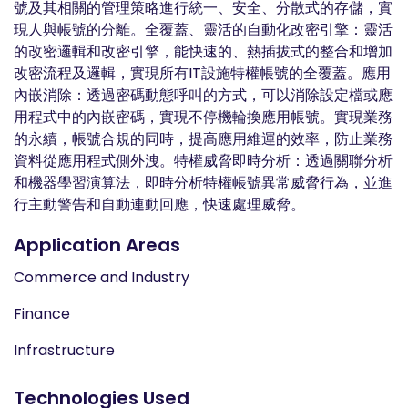
號及其相關的管理策略進行統一、安全、分散式的存儲，實
現人與帳號的分離。全覆蓋、靈活的自動化改密引擎：靈活
的改密邏輯和改密引擎，能快速的、熱插拔式的整合和增加
改密流程及邏輯，實現所有IT設施特權帳號的全覆蓋。應用
內嵌消除：透過密碼動態呼叫的方式，可以消除設定檔或應
用程式中的內嵌密碼，實現不停機輪換應用帳號。實現業務
的永續，帳號合規的同時，提高應用維運的效率，防止業務
資料從應用程式側外洩。特權威脅即時分析：透過關聯分析
和機器學習演算法，即時分析特權帳號異常威脅行為，並進
行主動警告和自動連動回應，快速處理威脅。
Application Areas
Commerce and Industry
Finance
Infrastructure
Technologies Used