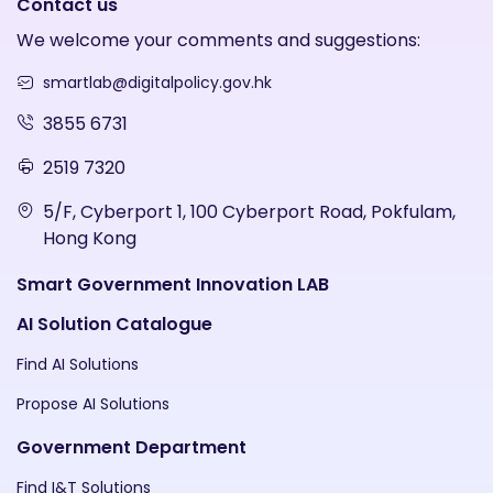
Contact us
We welcome your comments and suggestions:
smartlab@digitalpolicy.gov.hk
3855 6731
2519 7320
5/F, Cyberport 1, 100 Cyberport Road, Pokfulam,
Hong Kong
Smart Government Innovation LAB
AI Solution Catalogue
Find AI Solutions
Propose AI Solutions
Government Department
Find I&T Solutions