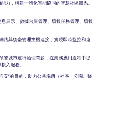
術能力，構建一體化智能協同的智慧社區體系。
、消息展示、數據台賬管理、填報任務管理、填報
綫網路與後臺管理主機連接，實現即時監控和遠
知預警城市運行治理問題，在業務應用過程中提
源接入服務。
技強安”的目的，助力公共場所（社區、公園、醫