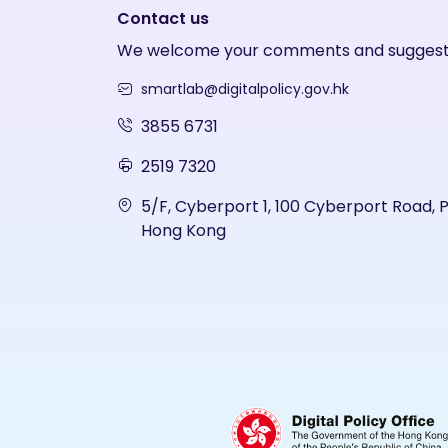
Contact us
We welcome your comments and suggest
smartlab@digitalpolicy.gov.hk
3855 6731
2519 7320
5/F, Cyberport 1, 100 Cyberport Road, 
Hong Kong