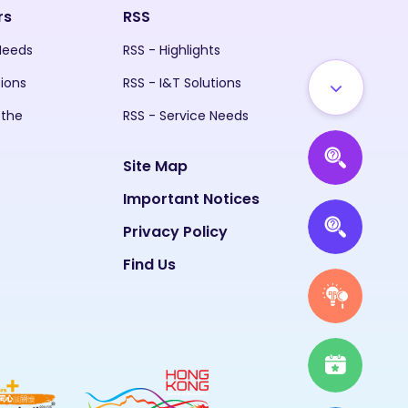
rs
RSS
 Needs
RSS - Highlights
tions
RSS - I&T Solutions
 the
RSS - Service Needs
Site Map
Important Notices
Privacy Policy
Find Us