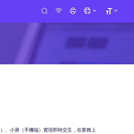
端）、小屏（手機端）實現即時交互，在業務上