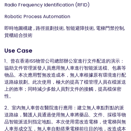
Radio Frequency Identification (RFID)
Robotic Process Automation
即時地圖構建 , 路徑規劃技術, 智能避障技術, 電梯門禁控制,
貨櫃組合技術
Use Case
1、曾在香港ISS物管公司總部辦公室進行文件配送的演示：
協助文件管理派發人員應用無人車進行智能派送檔、包裹等
物品。本次應用暫無改造成本，無人車根據原有環境進行配
送路線規劃。此次使用，極大的提高了檔管理人員在檔派送
上的效率；同時減少多餘人員對文件的接觸，提高檔保密
性。
2、室內無人車曾在醫院進行應用：建立無人車點對點的派
送路線，醫護人員通過使用無人車將藥品、文件、採樣等物
品智能派送到指定地點。本次使用需改造電梯，使電梯與無
人車形成交互，無人車自動搭乘電梯前往目的地，改造成本