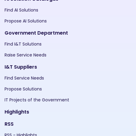
Find AI Solutions
Propose AI Solutions
Government Department
Find I&T Solutions
Raise Service Needs
I&T Suppliers
Find Service Needs
Propose Solutions
IT Projects of the Government
Highlights
RSS
RSS - Highlights