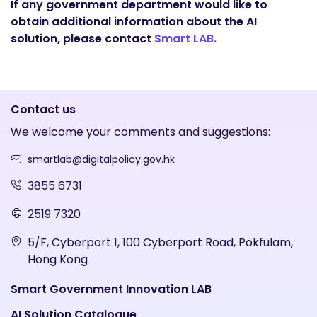
If any government department would like to
obtain additional information about the AI
solution, please contact
Smart LAB.
Contact us
We welcome your comments and suggestions:
smartlab@digitalpolicy.gov.hk
3855 6731
2519 7320
5/F, Cyberport 1, 100 Cyberport Road, Pokfulam,
Hong Kong
Smart Government Innovation LAB
AI Solution Catalogue